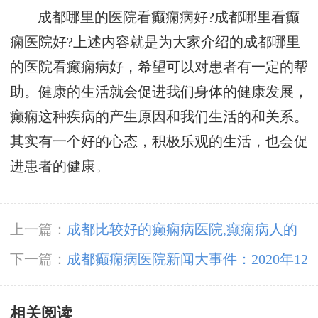
成都哪里的医院看癫痫病好?成都哪里看癫
痫医院好?上述内容就是为大家介绍的成都哪里
的医院看癫痫病好，希望可以对患者有一定的帮
助。健康的生活就会促进我们身体的健康发展，
癫痫这种疾病的产生原因和我们生活的和关系。
其实有一个好的心态，积极乐观的生活，也会促
进患者的健康。
上一篇：
成都比较好的癫痫病医院,癫痫病人的
药物治疗
下一篇：
成都癫痫病医院新闻大事件：2020年12
月19日上午，成都神康癫痫医院组织新冠肺炎应
相关阅读