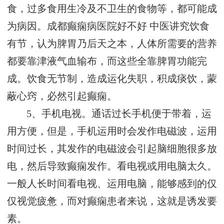
食，过多食用生冷及不卫生的食物等，都可能成
为病因。
成都癫痫病医院好不好
中医讲究饮食
有节，认为脾胃乃后天之本，人体所需要的营养
都要靠津液气血输布，而这些全靠脾胃功能完
成。饮食无节制，造成运化失职，积成痰饮，蒙
蔽心窍，必然引起癫痫。
5、手机电视。通话过长手机便于带着，运
用方便，但是，手机运用时会发作电磁波，运用
时间过长，其发作的电磁波会引起脑细胞很多放
电，然后导致癫痫发作。看电视或用电脑太久。
一般人长时间看电视、运用电脑，能够感到的仅
仅视觉疲惫，而对癫痫患者来说，这就是诱发要
素。