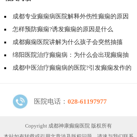
急预案演练
成都专业癫痫病医院解释外伤性癫痫的原因
怎样预防癫痫?诱发癫痫的原因是什么
成都癫痫医院讲解为什么孩子会突然抽搐
绵阳医院治疗癫痫病：为什么会出现癫痫抽
搐
成都中医治疗癫痫病的医院?引发癫痫发作的
因素
医院电话：
028-61197977
Copyright 成都神康癫痫医院 版权所有
本站如有转载或引用文章涉及版权问题，请速与我们联系