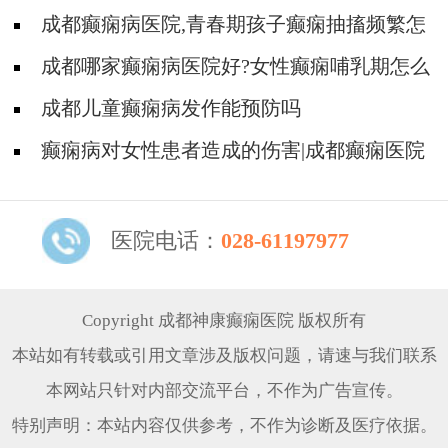
乳吗？
成都癫痫病医院,青春期孩子癫痫抽搐频繁怎
么办
成都哪家癫痫病医院好?女性癫痫哺乳期怎么
办
成都儿童癫痫病发作能预防吗
癫痫病对女性患者造成的伤害|成都癫痫医院
介绍
医院电话：
028-61197977
Copyright 成都神康癫痫医院 版权所有
本站如有转载或引用文章涉及版权问题，请速与我们联系
本网站只针对内部交流平台，不作为广告宣传。
特别声明：本站内容仅供参考，不作为诊断及医疗依据。