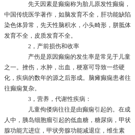
先天因素是癫痫称为胎儿原发性癫痫，
中国传统医学著作，如脑发育不全，肝功能缺陷
染色体异常，先天性脑积水，小头畸形，胼胝体
发育不全，皮质发育不全。
2，产前损伤和收率
产伤是原因癫痫的发生率是常见于儿童
之一。挫伤，水肿，出血，梗塞可导致一些硬
化，疾病的数年的源之后形成。脑瘫癫痫患者往
往癫痫复杂。
3，营养，代谢性疾病：
儿童佝偻病往往是由癫痫引起的。在成
人中，胰岛细胞瘤引起的低血糖，糖尿病，甲状
腺功能亢进症，甲状旁腺功能减退症，维生素