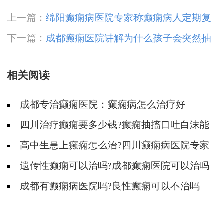
上一篇：
绵阳癫痫病医院专家称癫痫病人定期复
查血药浓度
下一篇：
成都癫痫医院讲解为什么孩子会突然抽
搐
相关阅读
成都专治癫痫医院：癫痫病怎么治疗好
四川治疗癫痫要多少钱?癫痫抽搐口吐白沫能
治好吗
高中生患上癫痫怎么治?四川癫痫病医院专家
支招
遗传性癫痫可以治吗?成都癫痫医院可以治吗
成都有癫痫病医院吗?良性癫痫可以不治吗