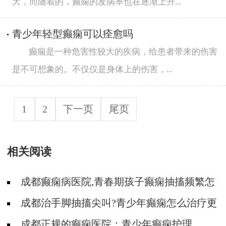
大，而随着的，癫痫的发病率也在逐渐上升...
青少年轻型癫痫可以痊愈吗
癫痫是一种危害性较大的疾病，给患者带来的伤害
是不可想象的。不仅仅是身体上的伤害，...
1
2
下一页
尾页
相关阅读
成都癫痫病医院,青春期孩子癫痫抽搐频繁怎
么办
成都治手脚抽搐尖叫?青少年癫痫怎么治疗更
好
成都正规的癫痫医院：青少年癫痫护理