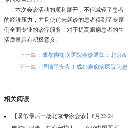
本次会诊活动的顺利展开，不但减轻了患者
的经济压力，并且使前来就诊的患者得到了专家
们全面专业的诊疗服务，对于提高癫痫患者的生
活质量具有积极意义。
上一篇：
成都癫痫病医院会诊通知：北京&
四川三甲癫痫名医免费会诊+大额基金补贴，名
下一篇：
温情平安夜！成都癫痫病医院为患
额有限，速约！
者送苹果传递“平安”祝福！
相关阅读
【暑假最后一场北京专家会诊】8月22-24