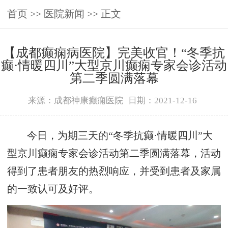
首页
>>
医院新闻
>> 正文
【成都癫痫病医院】完美收官！“冬季抗
癫·情暖四川”大型京川癫痫专家会诊活动
第二季圆满落幕
来源：成都神康癫痫医院
日期：2021-12-16
今日，为期三天的“冬季抗癫·情暖四川”大
型京川癫痫专家会诊活动第二季圆满落幕，活动
得到了患者朋友的热烈响应，并受到患者及家属
的一致认可及好评。