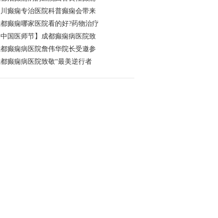
四川癫痫专治医院科普癫痫会带来
成都癫痫哪家医院看的好?药物治疗
【中国医师节】成都癫痫病医院致
成都癫痫病医院詹伟华院长受邀参
成都癫痫病医院致敬“最美逆行者