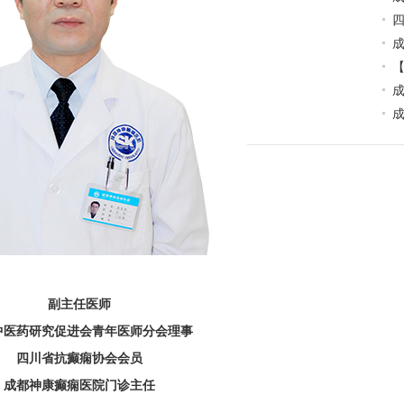
副主任医师
中医药研究促进会青年医师分会理事
四川省抗癫痫协会会员
成都神康癫痫医院门诊主任