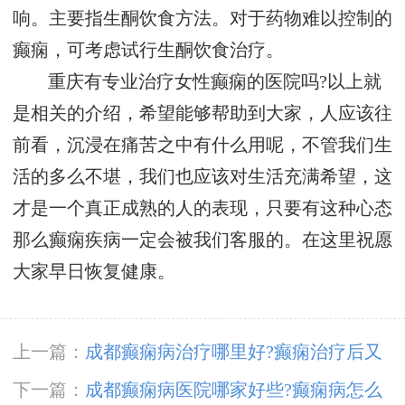
响。主要指生酮饮食方法。对于药物难以控制的
癫痫，可考虑试行生酮饮食治疗。
重庆有专业治疗女性癫痫的医院吗?以上就
是相关的介绍，希望能够帮助到大家，人应该往
前看，沉浸在痛苦之中有什么用呢，不管我们生
活的多么不堪，我们也应该对生活充满希望，这
才是一个真正成熟的人的表现，只要有这种心态
那么癫痫疾病一定会被我们客服的。在这里祝愿
大家早日恢复健康。
上一篇：
成都癫痫病治疗哪里好?癫痫治疗后又
发作
下一篇：
成都癫痫病医院哪家好些?癫痫病怎么